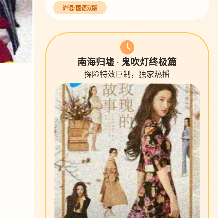
沪语/国语双版
南海归墟 · 鬼吹灯终极篇
探险特效巨制，独家热播