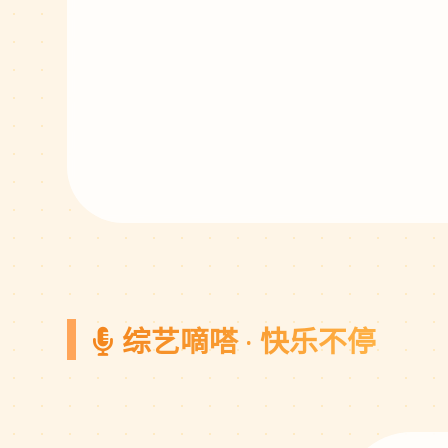
综艺嘀嗒 · 快乐不停