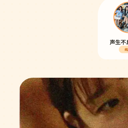
声生不
纯