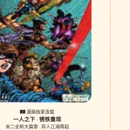
漫画独家连载
一人之下 · 锈铁重现
米二全新大篇章 · 异人江湖再起